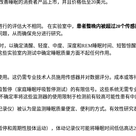
改善睡眠的消费者产品上市，并且价格低至20美元。
进行的评估大不相同。 在实验室中，
患者整晚内被超过20个传
问题，从而确保充分进行研究。
小时，以确定清醒、轻度、中度、深度和REM睡眠时间、短暂惊
这些实验室内测试中确定睡眠质量方面不起任何作用。
使用。这仍需专业技术人员施用传感器并对数据评分。成本或等
吸暂停（家庭睡眠呼吸暂停测试）的有限信号。这些系统无需专
不确定率将这些监测器的使用限制于检测前有较高可能性患有中
记录仪）被认为是监测睡眠质量便宜、便利的方式。有效性研究
停和周期性肢体运动），体动记录仪可能将睡眠时间低估高达2