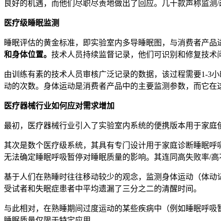
良好的机遇，而他们尽职尽责地做出了回应。几十款声称监测/
医疗级睡眠监测
睡眠评估的黄金标准，即实验室内多导睡眠图，与消费者产品
和身体位置。
技术人员持续监督记录，他们可识别和修复技术
由训练有素的技术人员审核广泛记录的数据，该过程需要1-3
动的次数。身体运动是消费者产品中的主要监测参数，而它在
医疗器械行业如何应对需求增加
最初，医疗器械行业引入了实验室内系统的便携版本用于家庭
其次是数个医疗级系统，其具有专门设计用于家庭诊断睡眠呼
无法确定睡眠呼吸暂停对睡眠质量的影响。其连同高失败率/高
基于人们在熟睡时往往移动较少的观念，监测身体运动（体动
受试者和失眠症患者中平均遗漏了三分之二的清醒时间。
与此相对，在熟睡期间过度运动的某些疾病中（例如睡眠呼吸暂
睡眠质量仅限于特定应用。