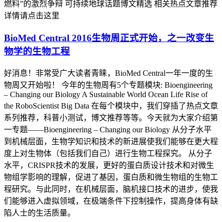
燃料”的激烈争辩 可持续地球话题博文精选 相关热点文章推荐
详情请点击这里
BioMed Central 2016生物周正式开始，之一改变生
物学的生物工程
好消息！非常受广大读者青睐，BioMed Central一年一度的生
物周又开始啦！ 今年的生物周有5个专题模块: Bioengineering
– Changing our Biology A Sustainable World Ocean Life Rise of
the RoboScientist Big Data 在每个模块中，我们穿插了热点文章
系列推荐，科普小测试，博文推荐等等。今天就为大家介绍第
一专题——Bioengineering – Changing our Biology 从分子水平
到机械层面，生物学知识和技术的新进展使我们能够在更大程
度上对生物体（包括我们自己）进行生物工程探究。 从分子
水平，CRISPR技术的发展，更好的蛋白质设计技术和对微生
物组学影响的理解，促进了基因，蛋白质和微生物组的生物工
程研究。与此同时，在机械层面，脑机接口技术的进步，使我
们能够进入虚拟领域，在极端条件下控制操作，提高身体有缺
陷人士的生活质量。