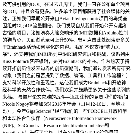
及可供引用的DOI。在过去几周里，我们一直在公布单个项目
的DOI，并且会有更多。许多单个项目都获得了社会媒体的关
注，正如我们早期公开来自Avian Phylogenomic项目的鸟类基
因组时GigaDB流量翻倍，我们发现自从我们开始公开有趣和
古怪的项目，诸如演奏大脑交响乐的fMRI数据和Arduino控制
的狗背心，页面浏览量可上升50%。您可点击此处阅读更多关
于Brainhack活动如何演化的内容。 我们不仅支持“脑力风
暴”，还支持我们fMRI系列中fMRI研究进展和挑战，该系列由
Russ Poldrack客座编辑，是对Brainhack的补充。作为热衷于持
续开拓创新性发表边界的创新型期刊，我们通过发表所有研究
对象（我们之前是否提到了数据、编码、工具和工作流程？）
支持科学开放性和重现性，这使我们成为Brainhack和开放神
经科学的天然合作伙伴。我们欢迎并鼓励更多关于这些系列的
来稿。 与僵尸论文灾难的战斗—添加注释的竞赛 我们的编辑
Nicole Nogoy将参加SfN 2016年年会（11月12-16日，圣地亚
哥），今年GigaScience已经与我们的一些FORCE11开放科学
和重现性合作伙伴（Neuroscience Information Framework
(NIF)、SciCrunch、 Resource Identification Initiative和
Hypothes.is）进行了合作，以在NIF展位(#4115)给您展现