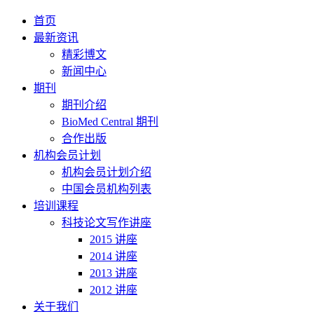
首页
最新资讯
精彩博文
新闻中心
期刊
期刊介绍
BioMed Central 期刊
合作出版
机构会员计划
机构会员计划介绍
中国会员机构列表
培训课程
科技论文写作讲座
2015 讲座
2014 讲座
2013 讲座
2012 讲座
关于我们