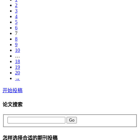
2
3
4
5
6
7
8
9
10
…
18
19
20
→
开始投稿
论文搜索
Go
怎样选择合适的期刊投稿