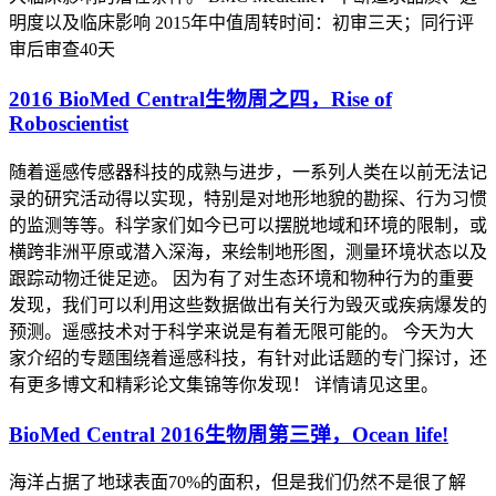
明度以及临床影响 2015年中值周转时间：初审三天；同行评
审后审查40天
2016 BioMed Central生物周之四，Rise of
Roboscientist
随着遥感传感器科技的成熟与进步，一系列人类在以前无法记
录的研究活动得以实现，特别是对地形地貌的勘探、行为习惯
的监测等等。科学家们如今已可以摆脱地域和环境的限制，或
横跨非洲平原或潜入深海，来绘制地形图，测量环境状态以及
跟踪动物迁徙足迹。 因为有了对生态环境和物种行为的重要
发现，我们可以利用这些数据做出有关行为毁灭或疾病爆发的
预测。遥感技术对于科学来说是有着无限可能的。 今天为大
家介绍的专题围绕着遥感科技，有针对此话题的专门探讨，还
有更多博文和精彩论文集锦等你发现！ 详情请见这里。
BioMed Central 2016生物周第三弹，Ocean life!
海洋占据了地球表面70%的面积，但是我们仍然不是很了解